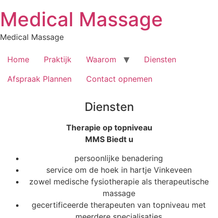
Skip
Medical Massage
to
content
Medical Massage
Home
Praktijk
Waarom
Diensten
Afspraak Plannen
Contact opnemen
Diensten
Therapie op topniveau
MMS Biedt u
persoonlijke benadering
service om de hoek in hartje Vinkeveen
zowel medische fysiotherapie als therapeutische
massage
gecertificeerde therapeuten van topniveau met
meerdere specialisaties