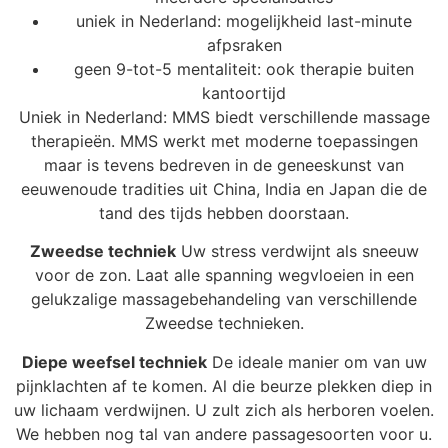
uniek in Nederland: mogelijkheid last-minute
afpsraken
geen 9-tot-5 mentaliteit: ook therapie buiten
kantoortijd
Uniek in Nederland: MMS biedt verschillende massage
therapieën. MMS werkt met moderne toepassingen
maar is tevens bedreven in de geneeskunst van
eeuwenoude tradities uit China, India en Japan die de
tand des tijds hebben doorstaan.
Zweedse techniek
Uw stress verdwijnt als sneeuw
voor de zon. Laat alle spanning wegvloeien in een
gelukzalige massagebehandeling van verschillende
Zweedse technieken.
Diepe weefsel techniek
De ideale manier om van uw
pijnklachten af te komen. Al die beurze plekken diep in
uw lichaam verdwijnen. U zult zich als herboren voelen.
We hebben nog tal van andere passagesoorten voor u.