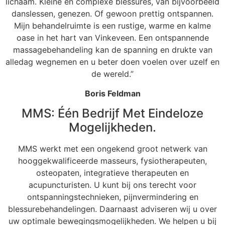
lichaam. Kleine en complexe blessures, van bijvoorbeeld
danslessen, genezen. Of gewoon prettig ontspannen.
Mijn behandelruimte is een rustige, warme en kalme
oase in het hart van Vinkeveen. Een ontspannende
massagebehandeling kan de spanning en drukte van
alledag wegnemen en u beter doen voelen over uzelf en
de wereld.”
Boris Feldman
MMS: Één Bedrijf Met Eindeloze
Mogelijkheden.
MMS werkt met een ongekend groot netwerk van
hooggekwalificeerde masseurs, fysiotherapeuten,
osteopaten, integratieve therapeuten en
acupuncturisten. U kunt bij ons terecht voor
ontspanningstechnieken, pijnvermindering en
blessurebehandelingen. Daarnaast adviseren wij u over
uw optimale bewegingsmogelijkheden. We helpen u bij