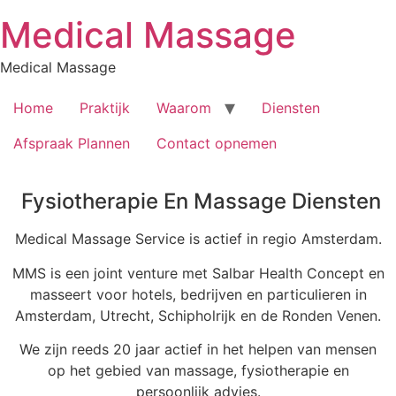
Skip
Medical Massage
to
content
Medical Massage
Home
Praktijk
Waarom
Diensten
Afspraak Plannen
Contact opnemen
Fysiotherapie En Massage Diensten
Medical Massage Service is actief in regio Amsterdam.
MMS is een joint venture met Salbar Health Concept en
masseert voor hotels, bedrijven en particulieren in
Amsterdam, Utrecht, Schipholrijk en de Ronden Venen.
We zijn reeds 20 jaar actief in het helpen van mensen
op het gebied van massage, fysiotherapie en
persoonlijk advies.